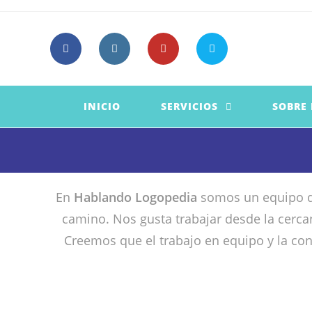
Saltar
al
contenido
INICIO
SERVICIOS
SOBRE
En
Hablando Logopedia
somos un equipo de
camino. Nos gusta trabajar desde la cerc
Creemos que el trabajo en equipo y la co