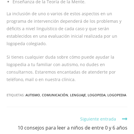
Enseñanza de la Teoría de la Mente.
La inclusión de uno o varios de estos aspectos en un
programa de intervención dependerá de los problemas y
déficits a nivel linguístico de cada caso y que serán
establecidos en una evaluación inicial realizada por un
logopeda colegiado.
Si tienes cualquier duda sobre cómo puede ayudar la
logopedia a tu familiar con autismo, no dudes en
consultarnos. Estaremos encantadas de atenderte por
teléfono, mail o en nuestra clínica.
ETIQUETAS:
AUTISMO
,
COMUNICACIÓN
,
LENGUAJE
,
LOGOPEDA
,
LOGOPEDIA
Leer
Siguiente entrada
más
10 consejos para leer a niños de entre 0 y 6 años
artículos