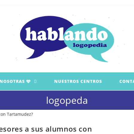
 NOSOTRAS 🩵
NUESTROS CENTROS
CONT
logopeda
esores a sus alumnos con