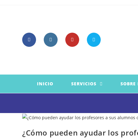
Saltar
al
contenido
INICIO
SERVICIOS
SOBRE
¿Cómo pueden ayudar los prof