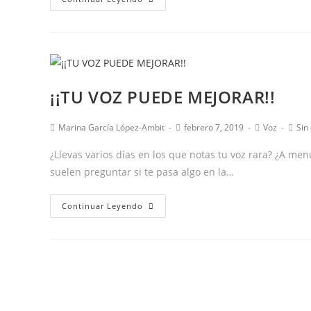
importancia
de
la
atención
conjunta
¡¡TU VOZ PUEDE MEJORAR!!
en
el
Autor
Publicación
Categoría
Come
Marina García López-Ambit
febrero 7, 2019
Voz
Sin
lenguaje:
de
de
de
de
7
la
la
la
la
¿Llevas varios días en los que notas tu voz rara? ¿A me
entrada:
entrada:
entrada:
entr
consejos
suelen preguntar si te pasa algo en la…
para
¡¡TU
trabajarla
Continuar Leyendo
VOZ
en
PUEDE
casa
MEJORAR!!