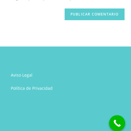
web
(opcional)
Aviso Legal
Política de Privacidad