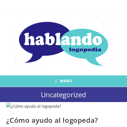
Saltar
al
contenido
MENÚ
Uncategorized
¿Cómo ayudo al logopeda?