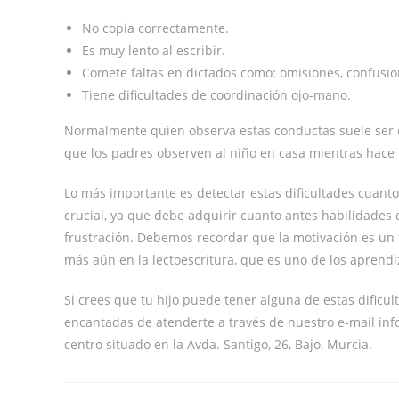
No copia correctamente.
Es muy lento al escribir.
Comete faltas en dictados como: omisiones, confusion
Tiene dificultades de coordinación ojo-mano.
Normalmente quien observa estas conductas suele ser e
que los padres observen al niño en casa mientras hace l
Lo más importante es detectar estas dificultades cuanto
crucial, ya que debe adquirir cuanto antes habilidades q
frustración. Debemos recordar que la motivación es un 
más aún en la lectoescritura, que es uno de los aprendiz
Si crees que tu hijo puede tener alguna de estas dificu
encantadas de atenderte a través de nuestro e-mail i
centro situado en la Avda. Santigo, 26, Bajo, Murcia.