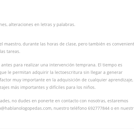
es, alteraciones en letras y palabras.
l maestro, durante las horas de clase, pero también es convenien
as tareas.
 antes para realizar una intervención temprana. El tiempo es
ue le permitan adquirir la lectoescritura sin llegar a generar
factor muy importante en la adquisición de cualquier aprendizaje,
ajes más importantes y difíciles para los niños.
ltades, no dudes en ponerte en contacto con nosotras, estaremos
nfo@hablanologopedas.com, nuestro teléfono 692777844 o en nuestr