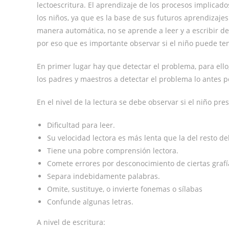
lectoescritura. El aprendizaje de los procesos implicado
los niños, ya que es la base de sus futuros aprendiza
manera automática, no se aprende a leer y a escribir de
por eso que es importante observar si el niño puede ten
En primer lugar hay que detectar el problema, para ell
los padres y maestros a detectar el problema lo antes p
En el nivel de la lectura se debe observar si el niño pre
Dificultad para leer.
Su velocidad lectora es más lenta que la del resto de
Tiene una pobre comprensión lectora.
Comete errores por desconocimiento de ciertas grafí
Separa indebidamente palabras.
Omite, sustituye, o invierte fonemas o sílabas
Confunde algunas letras.
A nivel de escritura: