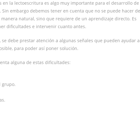
s en la lectoescritura es algo muy importante para el desarrollo de
jes. Sin embargo debemos tener en cuenta que no se puede hacer d
 manera natural, sino que requiere de un aprendizaje directo. Es
er dificultades e intervenir cuanto antes.
o, se debe prestar atención a algunas señales que pueden ayudar a
osible, para poder así poner solución.
senta alguna de estas dificultades:
l grupo.
as.