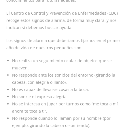
conocimientos para futuras edades.
El Centro de Control y Prevención de Enfermedades (CDC)
recoge estos signos de alarma, de forma muy clara, y nos
indican si debemos buscar ayuda.
Los signos de alarma que deberíamos fijarnos en el primer
año de vida de nuestros pequeños son:
No realiza un seguimiento ocular de objetos que se
mueven.
No responde ante los sonidos del entorno (girando la
cabeza, con alegría o llanto).
No es capaz de llevarse cosas a la boca.
No sonríe ni expresa alegría.
No se interesa en jugar por turnos como “me toca a mí,
ahora te toca a ti”.
No responde cuando lo llaman por su nombre (por
ejemplo, girando la cabeza o sonriendo).