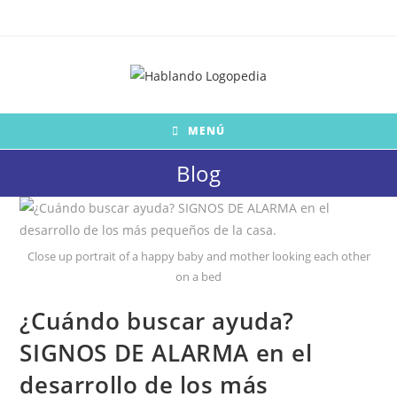
Saltar
al
contenido
MENÚ
Blog
Close up portrait of a happy baby and mother looking each other
on a bed
¿Cuándo buscar ayuda?
SIGNOS DE ALARMA en el
desarrollo de los más