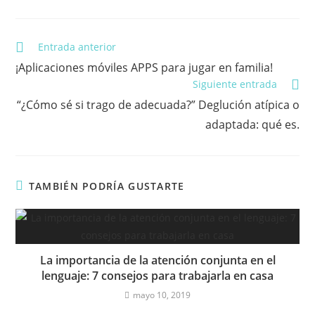
Leer
Entrada anterior
más
¡Aplicaciones móviles APPS para jugar en familia!
artículos
Siguiente entrada
“¿Cómo sé si trago de adecuada?” Deglución atípica o
adaptada: qué es.
TAMBIÉN PODRÍA GUSTARTE
La importancia de la atención conjunta en el
lenguaje: 7 consejos para trabajarla en casa
mayo 10, 2019