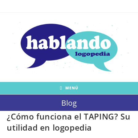
Saltar
al
contenido
MENÚ
Blog
¿Cómo funciona el TAPING? Su
utilidad en logopedia