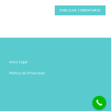
web
(opcional)
Aviso Legal
Política de Privacidad