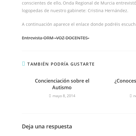
conscientes de ello, Onda Regional de Murcia entrevist
logopedas de nuestro gabinete: Cristina Hernández.
A continuación aparece el enlace donde podréis escuch
Entrevista ORM -VOZ DOCENTES-
TAMBIÉN PODRÍA GUSTARTE
Concienciación sobre el
¿Conoces 
Autismo
mayo 8, 2014
n
Deja una respuesta