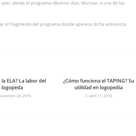
ó ayer, desde el programa «Buenos días, Murcia», a una de las
ar el fragmento del programa donde aparece dicha entrevista.
la ELA? La labor del
¿Cómo funciona el TAPING? Su
logopeda
utilidad en logopedia
oviembre 24, 2016
abril 11, 2016