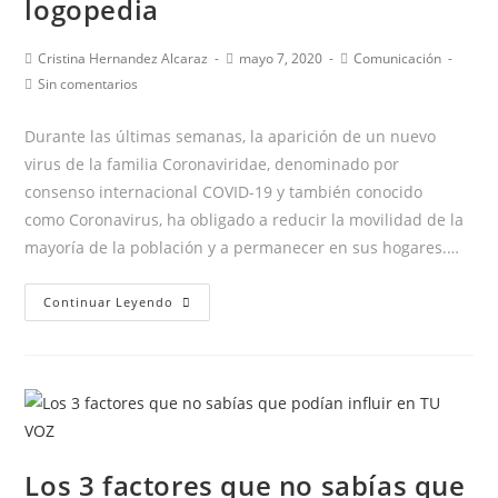
logopedia
Autor
Publicación
Categoría
Cristina Hernandez Alcaraz
mayo 7, 2020
Comunicación
de
de
de
Comentarios
Sin comentarios
la
la
la
de
entrada:
entrada:
entrada:
la
Durante las últimas semanas, la aparición de un nuevo
entrada:
virus de la familia Coronaviridae, denominado por
consenso internacional COVID-19 y también conocido
como Coronavirus, ha obligado a reducir la movilidad de la
mayoría de la población y a permanecer en sus hogares.…
Ventajas
Continuar Leyendo
de
la
terapia
online
en
logopedia
Los 3 factores que no sabías que