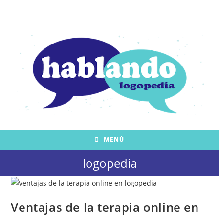
Saltar
al
contenido
MENÚ
logopedia
Ventajas de la terapia online en