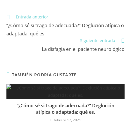
Leer
Entrada anterior
más
“¿Cómo sé si trago de adecuada?” Deglución atípica o
artículos
adaptada: qué es.
Siguiente entrada
La disfagia en el paciente neurológico
TAMBIÉN PODRÍA GUSTARTE
“¿Cómo sé si trago de adecuada?” Deglución
atípica o adaptada: qué es.
febrero 17, 2021