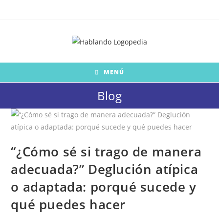
Saltar
al
contenido
MENÚ
Blog
“¿Cómo sé si trago de manera
adecuada?” Deglución atípica
o adaptada: porqué sucede y
qué puedes hacer